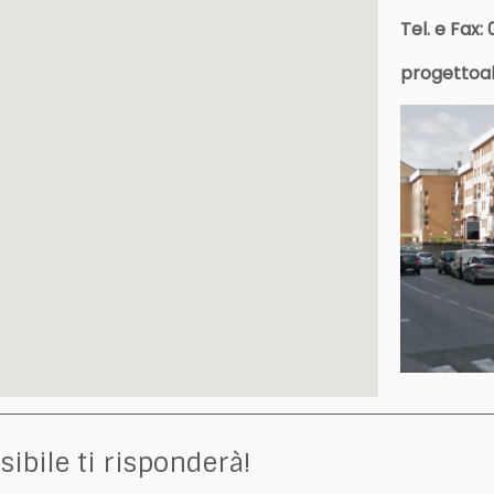
Tel. e Fax:
progettoa
ibile ti risponderà!