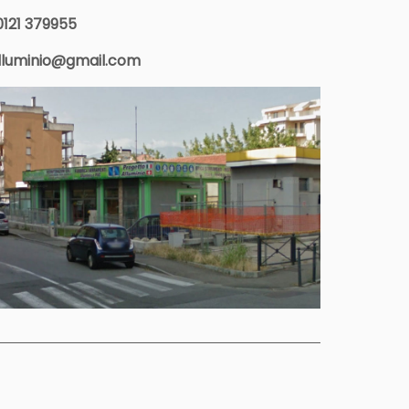
 0121 379955
lluminio@gmail.com