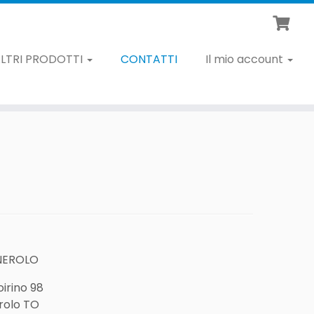
LTRI PRODOTTI
CONTATTI
Il mio account
INEROLO
oirino 98
rolo TO