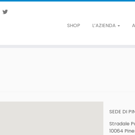
SHOP
L’AZIENDA
A
SEDE DI P
Stradale P
10064 Pine