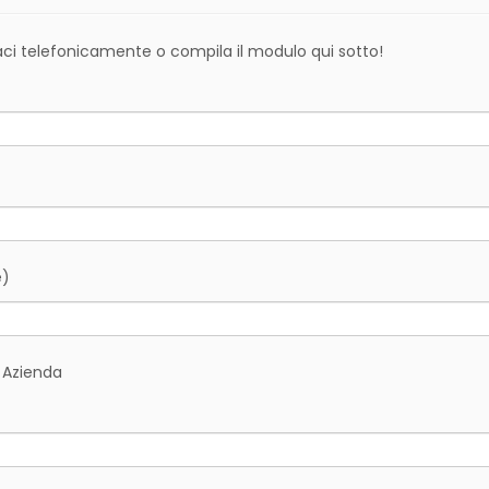
taci telefonicamente o compila il modulo qui sotto!
e)
Azienda