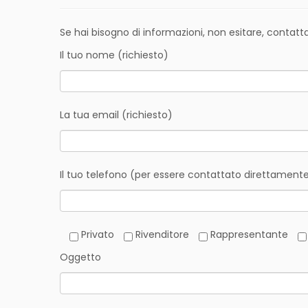
Se hai bisogno di informazioni, non esitare, contat
Il tuo nome (richiesto)
La tua email (richiesto)
Il tuo telefono (per essere contattato direttament
Privato
Rivenditore
Rappresentante
Oggetto