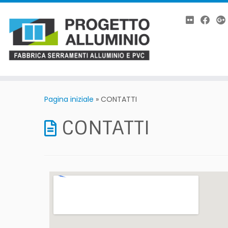
Passa
al
Pagina iniziale
»
CONTATTI
contenuto
CONTATTI