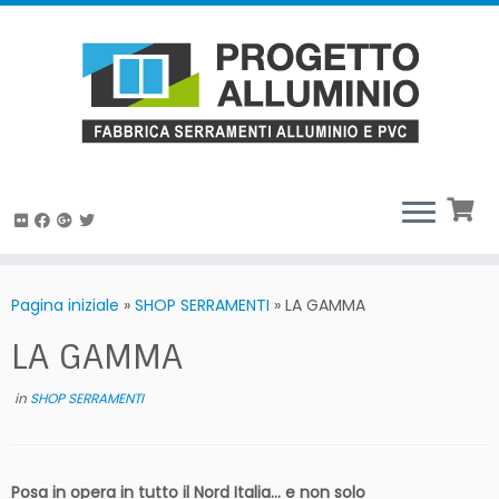
Passa
al
Pagina iniziale
»
SHOP SERRAMENTI
»
LA GAMMA
contenuto
LA GAMMA
in
SHOP SERRAMENTI
Posa in opera in tutto il Nord Italia… e non solo