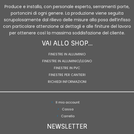
Produce e installa, con personale esperto, serramenti porte,
portoncini di ogni genere. La produzione viene seguita
scrupolosamente dal rilievo delle misure alla posa dell’infisso
con particolare attenzione ai dettagli e alle finiture del lavoro
per ottenere così la massima soddisfazione del cliente.
VAI ALLO SHOP…
FINESTRE IN ALLUMINIO
FINESTRE IN ALLUMINIO/LEGNO
FINESTRE IN PVC
FINESTRE PER CANTIERI
RICHIEDI INFORMAZIONI
Il mio account
Cassa
Carrello
NEWSLETTER