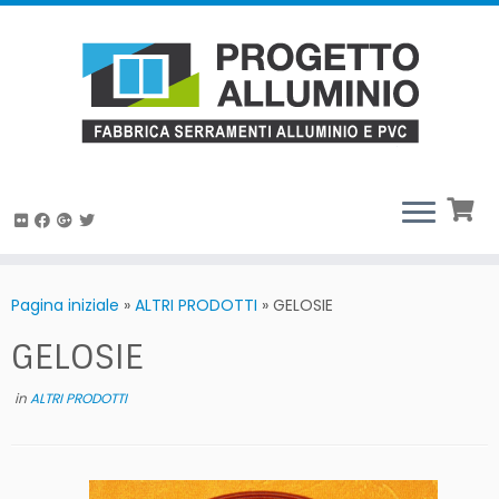
Passa
al
Pagina iniziale
»
ALTRI PRODOTTI
»
GELOSIE
contenuto
GELOSIE
in
ALTRI PRODOTTI