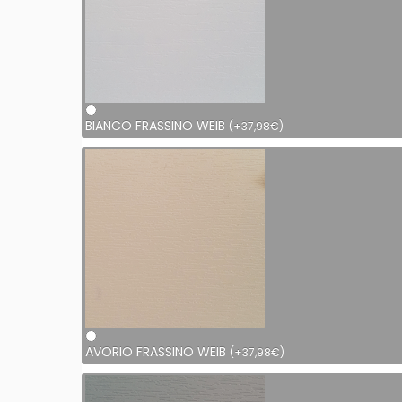
BIANCO FRASSINO WEIB
(
+
37,98
€
)
AVORIO FRASSINO WEIB
(
+
37,98
€
)