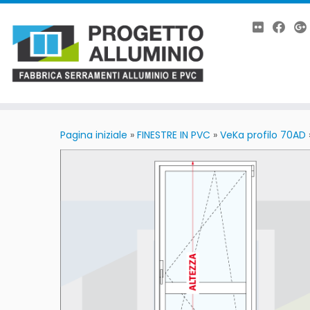
Passa
al
Pagina iniziale
»
FINESTRE IN PVC
»
VeKa profilo 70AD
contenuto