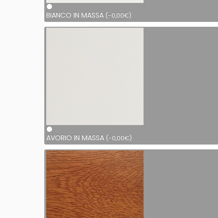
BIANCO IN MASSA
(
-
0,00
€
)
AVORIO IN MASSA
(
-
0,00
€
)